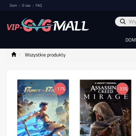
Dom
O nas
FAQ
|
|
DOM
Wszystkie produkty
-17%
-33%